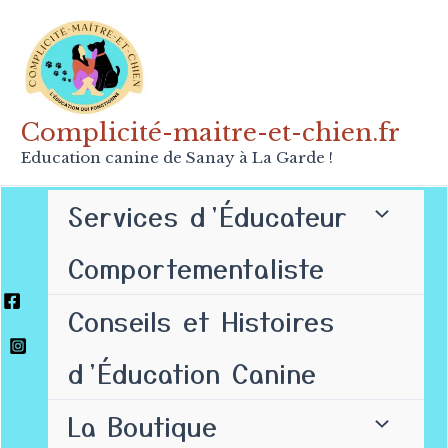
Aller
au
contenu
Complicité-maitre-et-chien.fr
Education canine de Sanay à La Garde !
Services d’Éducateur
Comportementaliste
Conseils et Histoires
d’Éducation Canine
La Boutique