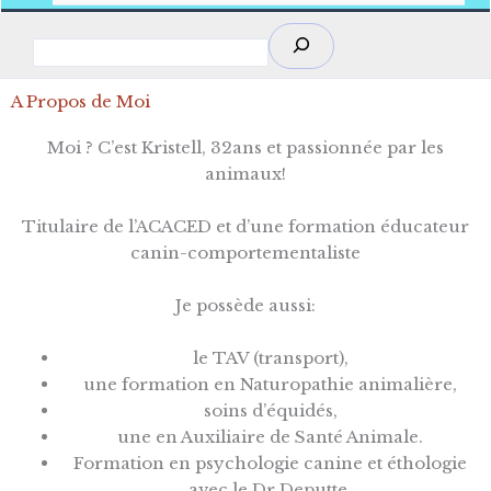
Rechercher
A Propos de Moi
Moi ? C’est Kristell, 32ans et passionnée par les
animaux!
Titulaire de l’ACACED et d’une formation éducateur
canin-comportementaliste
Je possède aussi:
le TAV (transport),
une formation en Naturopathie animalière,
soins d’équidés,
une en Auxiliaire de Santé Animale.
Formation en psychologie canine et éthologie
avec le Dr Deputte,