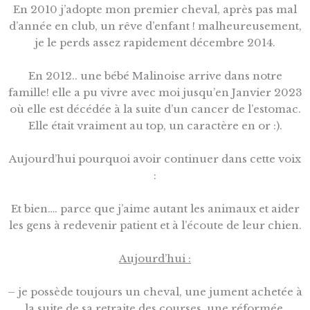
En 2010 j’adopte mon premier cheval, après pas mal
d’année en club, un rêve d’enfant ! malheureusement,
je le perds assez rapidement décembre 2014.
En 2012.. une bébé Malinoise arrive dans notre
famille! elle a pu vivre avec moi jusqu’en Janvier 2023
où elle est décédée à la suite d’un cancer de l’estomac.
Elle était vraiment au top, un caractère en or :).
Aujourd’hui pourquoi avoir continuer dans cette voix
:
Et bien…. parce que j’aime autant les animaux et aider
les gens à redevenir patient et à l’écoute de leur chien.
Aujourd’hui :
– je possède toujours un cheval, une jument achetée à
la suite de sa retraite des courses, une réformée.