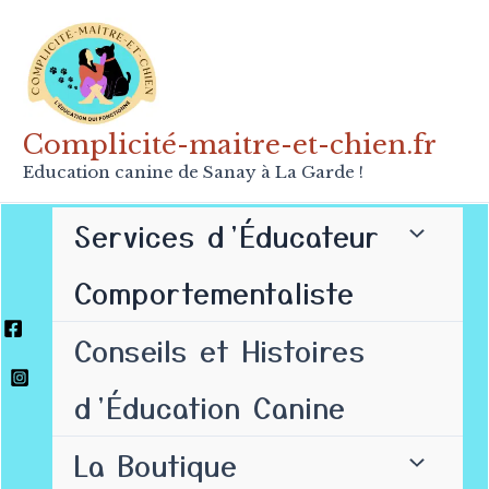
Aller
au
contenu
Complicité-maitre-et-chien.fr
Education canine de Sanay à La Garde !
Services d’Éducateur
Comportementaliste
Conseils et Histoires
d’Éducation Canine
La Boutique