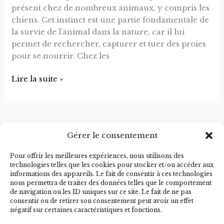
présent chez de nombreux animaux, y compris les
chiens. Cet instinct est une partie fondamentale de
la survie de l’animal dans la nature, car il lui
permet de rechercher, capturer et tuer des proies
pour se nourrir. Chez les
Lire la suite »
Gérer le consentement
Conditions de vente
Pour offrir les meilleures expériences, nous utilisons des
Politique de Cookies
technologies telles que les cookies pour stocker et/ou accéder aux
informations des appareils. Le fait de consentir à ces technologies
FAQ
nous permettra de traiter des données telles que le comportement
Mentions légales
de navigation ou les ID uniques sur ce site. Le fait de ne pas
Kristell – Éducatrice canine VAR |
consentir ou de retirer son consentement peut avoir un effet
négatif sur certaines caractéristiques et fonctions.
Comportementaliste