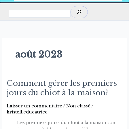
Rechercher
août 2023
Comment gérer les premiers
Comment
gérer
jours du chiot à la maison?
les
premiers
Laisser un commentaire
/
Non classé
/
jours
kristell.educatrice
du
Les premiers jours du chiot à la maison sont
chiot