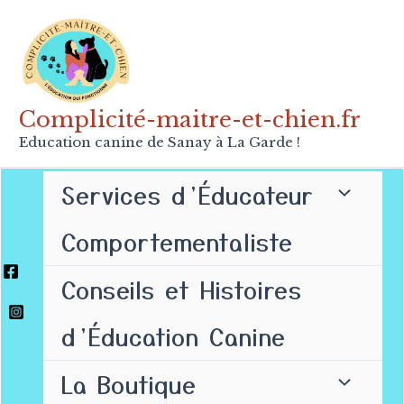
Aller
au
contenu
Complicité-maitre-et-chien.fr
Education canine de Sanay à La Garde !
Services d’Éducateur
Comportementaliste
Conseils et Histoires
d’Éducation Canine
La Boutique