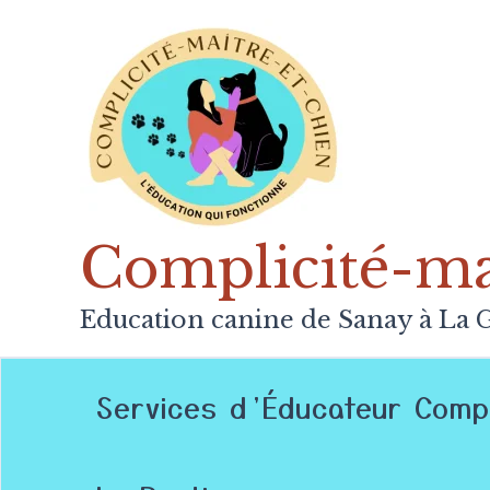
Aller
au
contenu
Complicité-mai
Education canine de Sanay à La G
Services d’Éducateur Comp