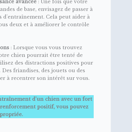
ssance avancée
: Une fois que votre
andes de base, envisagez de passer à
s d’entraînement. Cela peut aider à
vous deux et à améliorer le contrôle
ions
: Lorsque vous vous trouvez
otre chien pourrait être tenté de
lisez des distractions positives pour
 Des friandises, des jouets ou des
 à recentrer son intérêt sur vous.
’entraînement d’un chien avec un fort
e renforcement positif, vous pouvez
propriée.