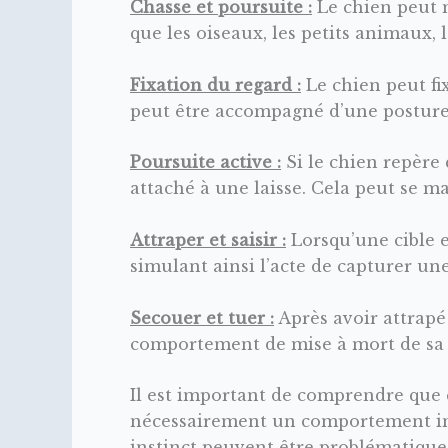
Chasse et poursuite :
Le chien peut 
que les oiseaux, les petits animaux, l
Fixation du regard :
Le chien peut fi
peut être accompagné d’une posture 
Poursuite active :
Si le chien repère 
attaché à une laisse. Cela peut se ma
Attraper et saisir :
Lorsqu’une cible e
simulant ainsi l’acte de capturer une
Secouer et tuer :
Après avoir attrapé 
comportement de mise à mort de sa 
Il est important de comprendre que 
nécessairement un comportement ind
instinct peuvent être problématique