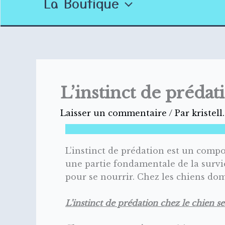
La Boutique
L’instinct de préda
Laisser un commentaire
/ Par
kristel
L’instinct de prédation est un comp
une partie fondamentale de la survie
pour se nourrir. Chez les chiens dome
L’instinct de prédation chez le chien 