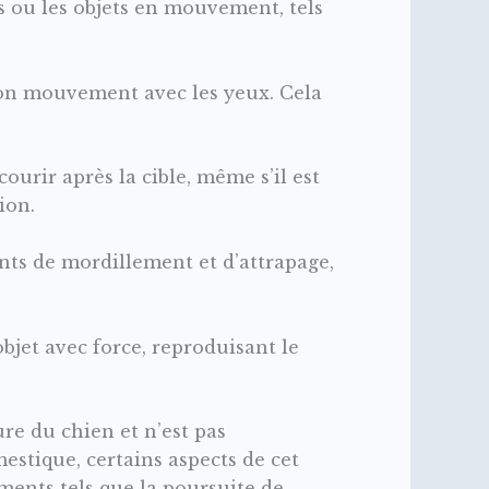
 ou les objets en mouvement, tels
son mouvement avec les yeux. Cela
urir après la cible, même s’il est
ion.
nts de mordillement et d’attrapage,
objet avec force, reproduisant le
re du chien et n’est pas
tique, certains aspects de cet
ents tels que la poursuite de