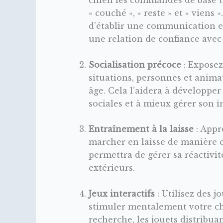
« couché », « reste » et « viens
d’établir une communication ef
une relation de confiance avec
Socialisation précoce
: Exposez
situations, personnes et anima
âge. Cela l’aidera à développe
sociales et à mieux gérer son i
Entraînement à la laisse
: Appr
marcher en laisse de manière c
permettra de gérer sa réactivit
extérieurs.
Jeux interactifs
: Utilisez des j
stimuler mentalement votre ch
recherche, les jouets distribuan