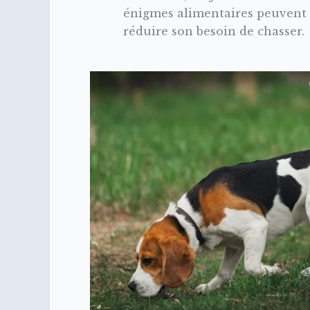
énigmes alimentaires peuvent 
réduire son besoin de chasser.