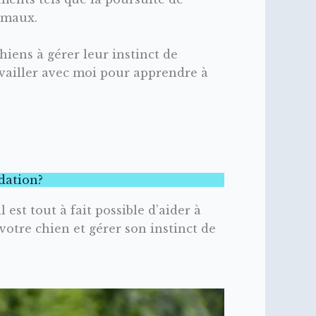
nimaux.
hiens à gérer leur instinct de
availler avec moi pour apprendre à
dation?
 est tout à fait possible d’aider à
 votre chien et gérer son instinct de