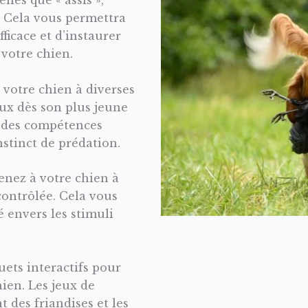
 ». Cela vous permettra
ficace et d’instaurer
 votre chien.
 votre chien à diverses
ux dès son plus jeune
r des compétences
nstinct de prédation.
enez à votre chien à
ontrôlée. Cela vous
é envers les stimuli
ouets interactifs pour
ien. Les jeux de
t des friandises et les