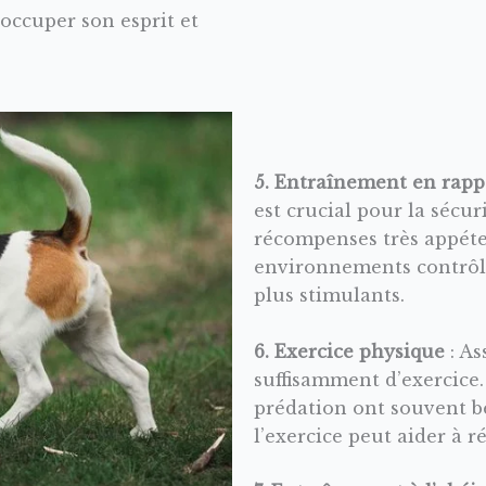
occuper son esprit et
5. Entraînement en rapp
est crucial pour la sécur
récompenses très appéten
environnements contrôlé
plus stimulants.
6. Exercice physique
: As
suffisamment d’exercice. 
prédation ont souvent b
l’exercice peut aider à r