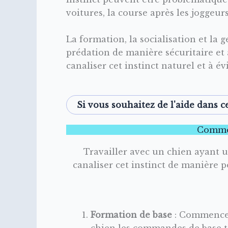
voitures, la course après les joggeurs
La formation, la socialisation et la 
prédation de manière sécuritaire et
canaliser cet instinct naturel et à é
Si vous souhaitez de l'aide dans ce
Commen
Travailler avec un chien ayant un 
canaliser cet instinct de manière po
Formation de base
: Commencez
chien les commandes de base tel