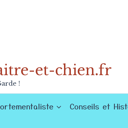
tre-et-chien.fr
arde !
ortementaliste
Conseils et His