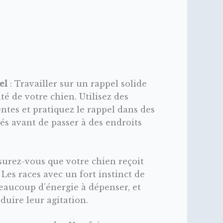
el
: Travailler sur un rappel solide
ité de votre chien. Utilisez des
tes et pratiquez le rappel dans des
s avant de passer à des endroits
surez-vous que votre chien reçoit
Les races avec un fort instinct de
eaucoup d’énergie à dépenser, et
éduire leur agitation.