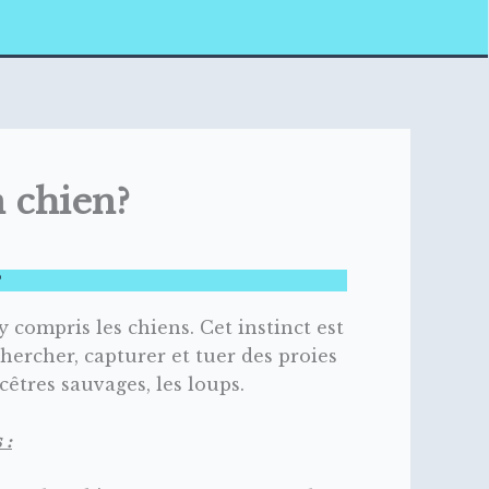
n chien?
?
compris les chiens. Cet instinct est
hercher, capturer et tuer des proies
cêtres sauvages, les loups.
 :