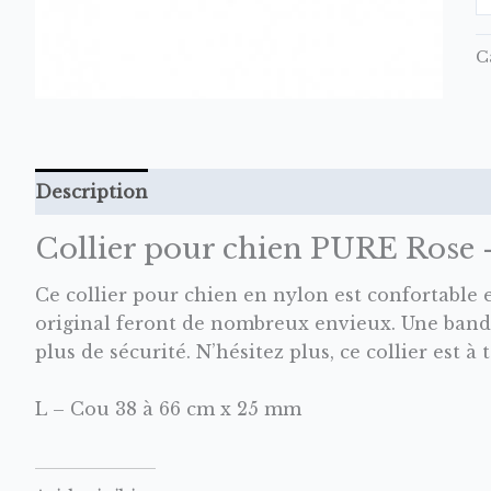
C
Description
Informations complémentaires
Collier pour chien PURE Rose 
Ce collier pour chien en nylon est confortable e
original feront de nombreux envieux. Une bande
plus de sécurité. N’hésitez plus, ce collier est à
L – Cou 38 à 66 cm x 25 mm