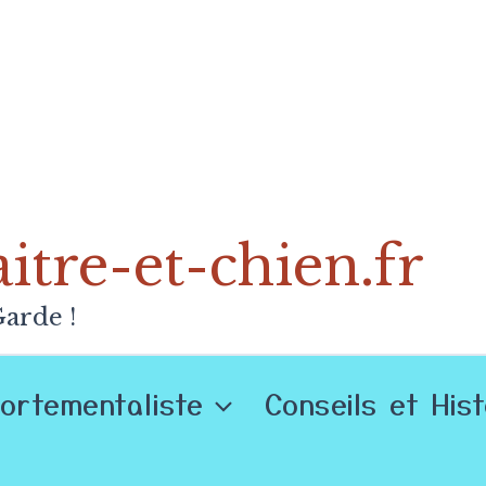
tre-et-chien.fr
arde !
ortementaliste
Conseils et His