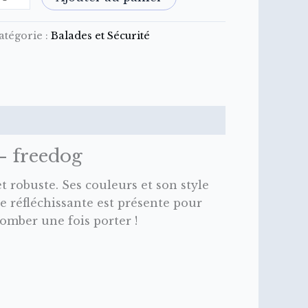
atégorie :
Balades et Sécurité
Avis (0)
– freedog
t robuste. Ses couleurs et son style
 réfléchissante est présente pour
 tomber une fois porter !