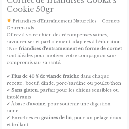
Cornet de friandises Cooka’s
Cookie 50gr
Friandises d’Entraînement Naturelles – Cornets
Gourmands
Offrez à votre chien des récompenses saines,
savoureuses et parfaitement adaptées à l’éducation
! Nos
friandises d’entraînement en forme de cornet
sont idéales pour motiver votre compagnon sans
compromis sur sa santé.
✔
Plus de 40 % de viande fraîche
dans chaque
recette : boeuf, dinde, porc/sardine ou poulet/thon
✔
Sans gluten
, parfait pour les chiens sensibles ou
intolérants
✔ À base d’
avoine
, pour soutenir une digestion
saine
✔ Enrichies en
graines de lin
, pour un pelage doux
et brillant