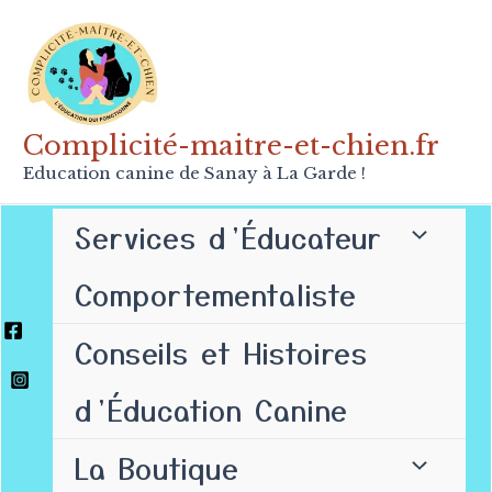
Aller
au
contenu
Complicité-maitre-et-chien.fr
Education canine de Sanay à La Garde !
Services d’Éducateur
Comportementaliste
Conseils et Histoires
d’Éducation Canine
La Boutique