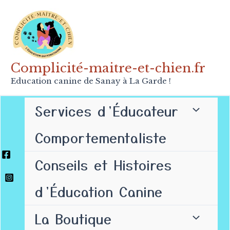
Aller
au
contenu
Complicité-maitre-et-chien.fr
Education canine de Sanay à La Garde !
Services d’Éducateur
Comportementaliste
Conseils et Histoires
d’Éducation Canine
La Boutique