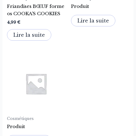
Friandises BŒUF forme
Produit
os COOKA’S COOKIES
Lire la suite
4,99
€
Lire la suite
Cosmétiques
Produit