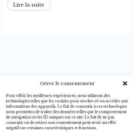
Lire la suite
Gérer le consentement
Conditions de vente
Pour offrir les meilleures expériences, nous utilisons des
Politique de Cookies
technologies telles que les cookies pour stocker et/ou accéder aux
informations des appareils. Le fait de consentir à ces technologies
FAQ
nous permettra de traiter des données telles que le comportement
Mentions légales
de navigation ou les ID uniques sur ce site. Le fait de ne pas
Kristell – Éducatrice canine VAR |
consentir ou de retirer son consentement peut avoir un effet
négatif sur certaines caractéristiques et fonctions.
Comportementaliste