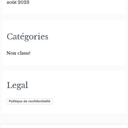
août 2023
Catégories
Non classé
Legal
Politique de confidentialité