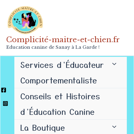
Aller
au
contenu
Complicité-maitre-et-chien.fr
Education canine de Sanay à La Garde !
Services d’Éducateur
Comportementaliste
Conseils et Histoires
d’Éducation Canine
La Boutique