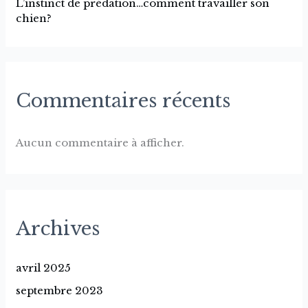
L’instinct de prédation…comment travailler son
chien?
Commentaires récents
Aucun commentaire à afficher.
Archives
avril 2025
septembre 2023