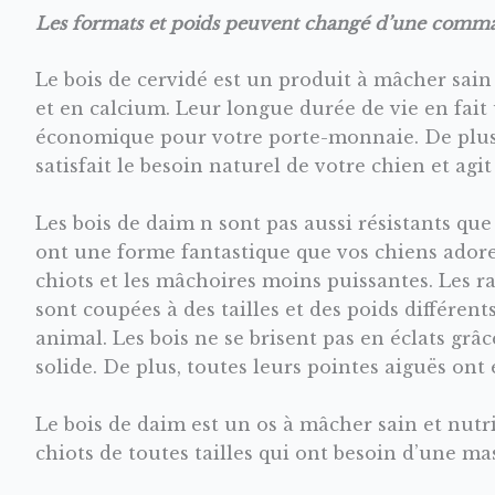
Les formats et poids peuvent changé d’une comman
Le bois de cervidé est un produit à mâcher sai
et en calcium. Leur longue durée de vie en fait
économique pour votre porte-monnaie. De plus,
satisfait le besoin naturel de votre chien et ag
Les bois de daim n sont pas aussi résistants que 
ont une forme fantastique que vos chiens adorer
chiots et les mâchoires moins puissantes. Les r
sont coupées à des tailles et des poids différent
animal. Les bois ne se brisent pas en éclats grâc
solide. De plus, toutes leurs pointes aiguës ont 
Le bois de daim est un os à mâcher sain et nutrit
chiots de toutes tailles qui ont besoin d’une ma