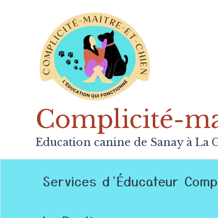
Aller
au
contenu
Complicité-mai
Education canine de Sanay à La G
Services d’Éducateur Comp