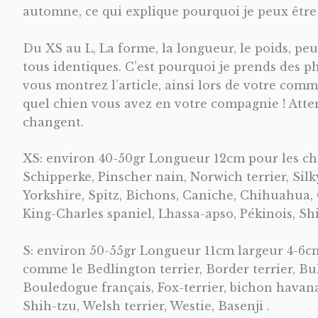
automne, ce qui explique pourquoi je peux être 
Du XS au L, La forme, la longueur, le poids, peu
tous identiques. C’est pourquoi je prends des 
vous montrez l’article, ainsi lors de votre co
quel chien vous avez en votre compagnie ! Att
changent.
XS: environ 40-50gr Longueur 12cm pour les c
Schipperke, Pinscher nain, Norwich terrier, Silky 
Yorkshire, Spitz, Bichons, Caniche, Chihuahua, 
King-Charles spaniel, Lhassa-apso, Pékinois, Sh
S: environ 50-55gr Longueur 11cm largeur 4-6cm
comme le Bedlington terrier, Border terrier, Bul
Bouledogue français, Fox-terrier, bichon havanais
Shih-tzu, Welsh terrier, Westie, Basenji .