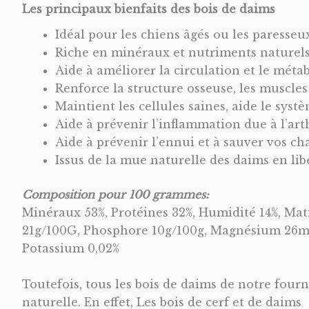
Les principaux bienfaits des bois de daims
Idéal pour les chiens âgés ou les paresse
Riche en minéraux et nutriments naturels
Aide à améliorer la circulation et le métab
Renforce la structure osseuse, les muscles 
Maintient les cellules saines, aide le sys
Aide à prévenir l’inflammation due à l’arth
Aide à prévenir l’ennui et à sauver vos ch
Issus de la mue naturelle des daims en lib
Composition pour 100 grammes:
Minéraux 53%, Protéines 32%, Humidité 14%, Mati
21g/100G, Phosphore 10g/100g, Magnésium 26mg
Potassium 0,02%
Toutefois, tous les bois de daims de notre fou
naturelle. En effet, Les bois de cerf et de dai