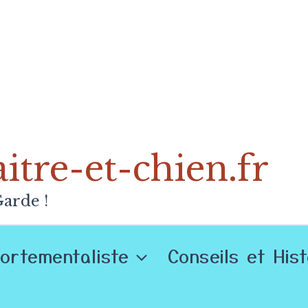
tre-et-chien.fr
arde !
ortementaliste
Conseils et His