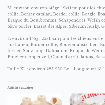
M: environ environ 145gr 19x11cm pour les chi
collie, Berger catalan, Border collie, Beagle, E
Braque du Bourbonnais, Schapendoes, Welsh corg
Skye terrier, Basset des Alpes, Siberian husky, G
L: environ 155gr 25x16cm pour les chiens entre
australien, Border collie, Bouvier australien, Bo
terrier, Spitz loup, Dalmatien, Braque de Weima
Bouvier d’Appenzell, Chien d’arrêt danois, Bas
Taille XL : environ 225-250 Gr – Longueur : 13-
Articles similaires