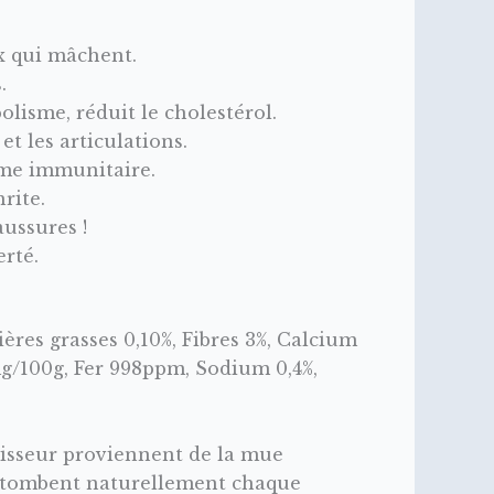
ux qui mâchent.
.
olisme, réduit le cholestérol.
et les articulations.
tème immunitaire.
rite.
aussures !
erté.
ères grasses 0,10%, Fibres 3%, Calcium
/100g, Fer 998ppm, Sodium 0,4%,
rnisseur proviennent de la mue
ms tombent naturellement chaque