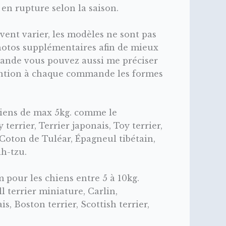
en rupture selon la saison.
vent varier, les modèles ne sont pas
photos supplémentaires afin de mieux
mmande vous pouvez aussi me préciser
ention à chaque commande les formes
hiens de max 5kg. comme le
terrier, Terrier japonais, Toy terrier,
Coton de Tuléar, Épagneul tibétain,
ih-tzu.
 pour les chiens entre 5 à 10kg.
l terrier miniature, Carlin,
, Boston terrier, Scottish terrier,